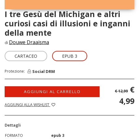
I tre Gesù del Michigan e altri
curiosi casi di illusioni e inganni
della mente
Douwe Draaisma
di
CARTACEO
EPUB 3
Social DRM
Protezione:
€
€ 12,99
AGGIUNGI AL CARRELLO
4,99
AGGIUNGI ALLA WISHLIST
Dettagli
FORMATO
epub 3