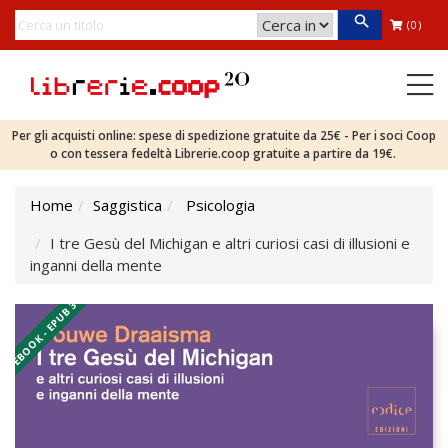
(0)
Per gli acquisti online: spese di spedizione gratuite da 25€ - Per i soci Coop
o con tessera fedeltà Librerie.coop gratuite a partire da 19€.
Home
Saggistica
Psicologia
I tre Gesù del Michigan e altri curiosi casi di illusioni e
inganni della mente
EBOOK - EPUB 3