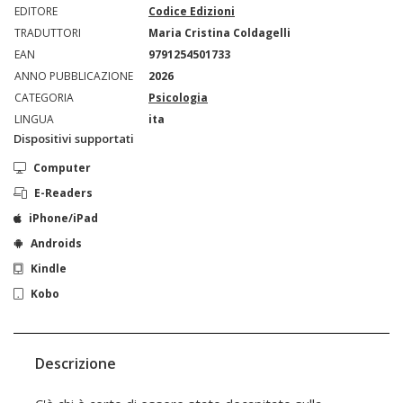
EDITORE
Codice Edizioni
TRADUTTORI
Maria Cristina Coldagelli
EAN
9791254501733
ANNO PUBBLICAZIONE
2026
CATEGORIA
Psicologia
LINGUA
ita
Dispositivi supportati
Computer
E-Readers
iPhone/iPad
Androids
Kindle
Kobo
Descrizione