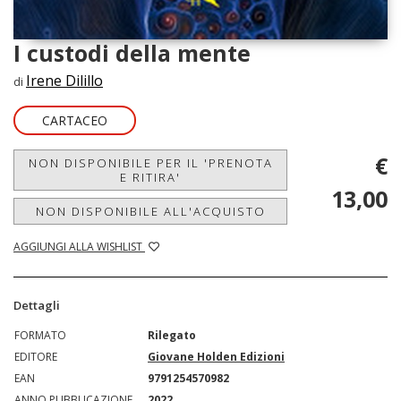
I custodi della mente
Irene Dilillo
di
CARTACEO
€
NON DISPONIBILE PER IL 'PRENOTA
E RITIRA'
13,00
NON DISPONIBILE ALL'ACQUISTO
AGGIUNGI ALLA WISHLIST
Dettagli
FORMATO
Rilegato
EDITORE
Giovane Holden Edizioni
EAN
9791254570982
ANNO PUBBLICAZIONE
2022