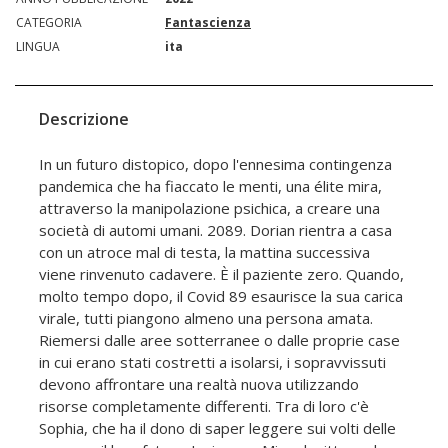
CATEGORIA
Fantascienza
LINGUA
ita
Descrizione
In un futuro distopico, dopo l'ennesima contingenza
pandemica che ha fiaccato le menti, una élite mira,
attraverso la manipolazione psichica, a creare una
società di automi umani. 2089. Dorian rientra a casa
con un atroce mal di testa, la mattina successiva
viene rinvenuto cadavere. È il paziente zero. Quando,
molto tempo dopo, il Covid 89 esaurisce la sua carica
virale, tutti piangono almeno una persona amata.
Riemersi dalle aree sotterranee o dalle proprie case
in cui erano stati costretti a isolarsi, i sopravvissuti
devono affrontare una realtà nuova utilizzando
risorse completamente differenti. Tra di loro c'è
Sophia, che ha il dono di saper leggere sui volti delle