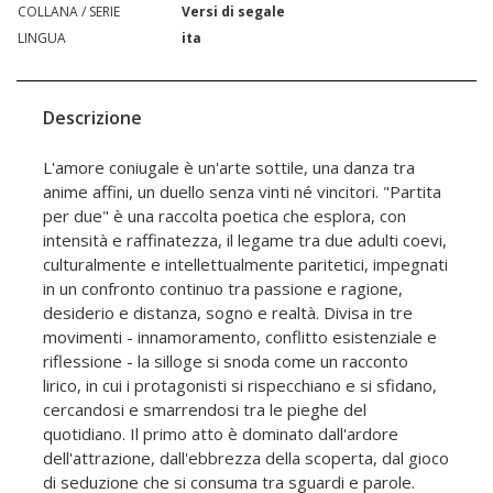
COLLANA / SERIE
Versi di segale
LINGUA
ita
Descrizione
L'amore coniugale è un'arte sottile, una danza tra
anime affini, un duello senza vinti né vincitori. "Partita
per due" è una raccolta poetica che esplora, con
intensità e raffinatezza, il legame tra due adulti coevi,
culturalmente e intellettualmente paritetici, impegnati
in un confronto continuo tra passione e ragione,
desiderio e distanza, sogno e realtà. Divisa in tre
movimenti - innamoramento, conflitto esistenziale e
riflessione - la silloge si snoda come un racconto
lirico, in cui i protagonisti si rispecchiano e si sfidano,
cercandosi e smarrendosi tra le pieghe del
quotidiano. Il primo atto è dominato dall'ardore
dell'attrazione, dall'ebbrezza della scoperta, dal gioco
di seduzione che si consuma tra sguardi e parole.