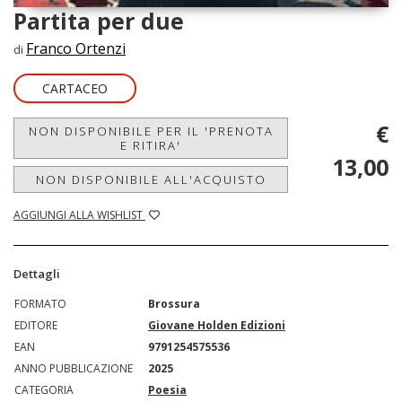
Partita per due
Franco Ortenzi
di
CARTACEO
€
NON DISPONIBILE PER IL 'PRENOTA
E RITIRA'
13,00
NON DISPONIBILE ALL'ACQUISTO
AGGIUNGI ALLA WISHLIST
Dettagli
FORMATO
Brossura
EDITORE
Giovane Holden Edizioni
EAN
9791254575536
ANNO PUBBLICAZIONE
2025
CATEGORIA
Poesia