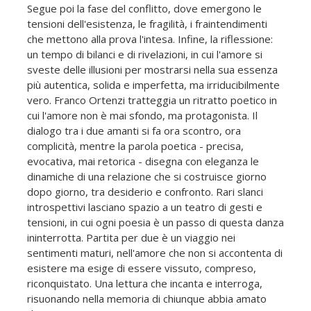
Segue poi la fase del conflitto, dove emergono le
tensioni dell'esistenza, le fragilità, i fraintendimenti
che mettono alla prova l'intesa. Infine, la riflessione:
un tempo di bilanci e di rivelazioni, in cui l'amore si
sveste delle illusioni per mostrarsi nella sua essenza
più autentica, solida e imperfetta, ma irriducibilmente
vero. Franco Ortenzi tratteggia un ritratto poetico in
cui l'amore non è mai sfondo, ma protagonista. Il
dialogo tra i due amanti si fa ora scontro, ora
complicità, mentre la parola poetica - precisa,
evocativa, mai retorica - disegna con eleganza le
dinamiche di una relazione che si costruisce giorno
dopo giorno, tra desiderio e confronto. Rari slanci
introspettivi lasciano spazio a un teatro di gesti e
tensioni, in cui ogni poesia è un passo di questa danza
ininterrotta. Partita per due è un viaggio nei
sentimenti maturi, nell'amore che non si accontenta di
esistere ma esige di essere vissuto, compreso,
riconquistato. Una lettura che incanta e interroga,
risuonando nella memoria di chiunque abbia amato