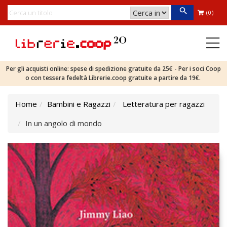
(0)
Per gli acquisti online: spese di spedizione gratuite da 25€ - Per i soci Coop
o con tessera fedeltà Librerie.coop gratuite a partire da 19€.
Home
Bambini e Ragazzi
Letteratura per ragazzi
In un angolo di mondo