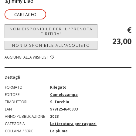
Jimmy Liao
di
CARTACEO
€
NON DISPONIBILE PER IL 'PRENOTA
E RITIRA'
23,00
NON DISPONIBILE ALL'ACQUISTO
AGGIUNGI ALLA WISHLIST
Dettagli
FORMATO
Rilegato
EDITORE
Camelozampa
TRADUTTORI
S. Torchio
EAN
9791254640333
ANNO PUBBLICAZIONE
2023
CATEGORIA
Letteratura per ragazzi
COLLANA / SERIE
Le piume