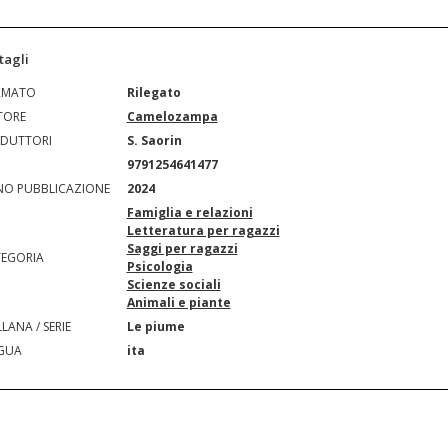
tagli
RMATO
Rilegato
TORE
Camelozampa
DUTTORI
S. Saorin
N
9791254641477
O PUBBLICAZIONE
2024
Famiglia e relazioni
Letteratura per ragazzi
Saggi per ragazzi
EGORIA
Psicologia
Scienze sociali
Animali e piante
LANA / SERIE
Le piume
GUA
ita