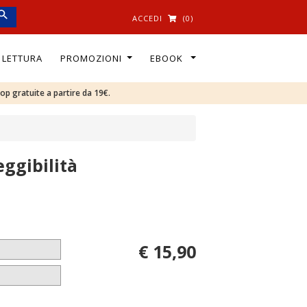
ACCEDI
(0)
I LETTURA
PROMOZIONI
EBOOK
oop gratuite a partire da 19€.
eggibilità
€ 15,90