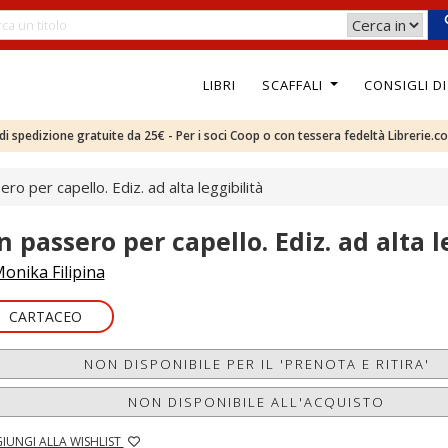
LIBRI
SCAFFALI
CONSIGLI D
e di spedizione gratuite da 25€ - Per i soci Coop o con tessera fedeltà Librerie.c
ro per capello. Ediz. ad alta leggibilità
n passero per capello. Ediz. ad alta l
onika Filipina
CARTACEO
NON DISPONIBILE PER IL 'PRENOTA E RITIRA'
NON DISPONIBILE ALL'ACQUISTO
IUNGI ALLA WISHLIST