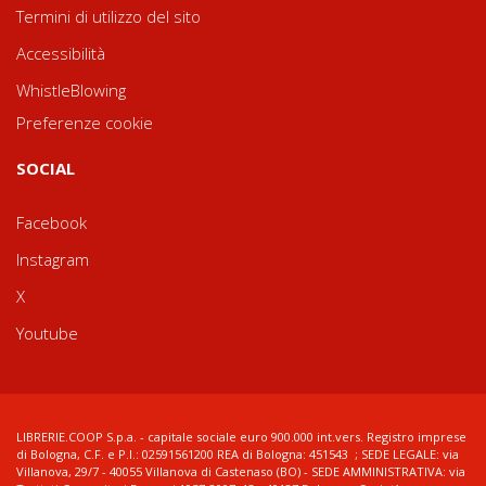
Termini di utilizzo del sito
Accessibilità
WhistleBlowing
Preferenze cookie
SOCIAL
Facebook
Instagram
X
Youtube
LIBRERIE.COOP S.p.a. - capitale sociale euro 900.000 int.vers. Registro imprese
di Bologna, C.F. e P.I.: 02591561200 REA di Bologna: 451543 ; SEDE LEGALE: via
Villanova, 29/7 - 40055 Villanova di Castenaso (BO) - SEDE AMMINISTRATIVA: via