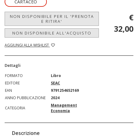
CARTACEO
€
NON DISPONIBILE PER IL 'PRENOTA
E RITIRA'
32,00
NON DISPONIBILE ALL'ACQUISTO
AGGIUNGI ALLA WISHLIST
Dettagli
FORMATO
Libro
EDITORE
SEAC
EAN
9791254652169
ANNO PUBBLICAZIONE
2024
Management
CATEGORIA
Economia
Descrizione