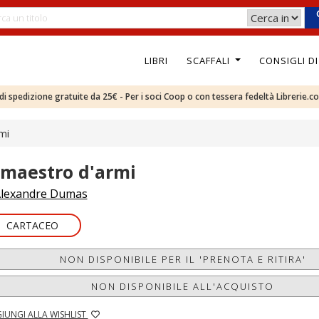
LIBRI
SCAFFALI
CONSIGLI D
e di spedizione gratuite da 25€ - Per i soci Coop o con tessera fedeltà Librerie.c
mi
l maestro d'armi
lexandre Dumas
CARTACEO
NON DISPONIBILE PER IL 'PRENOTA E RITIRA'
NON DISPONIBILE ALL'ACQUISTO
IUNGI ALLA WISHLIST