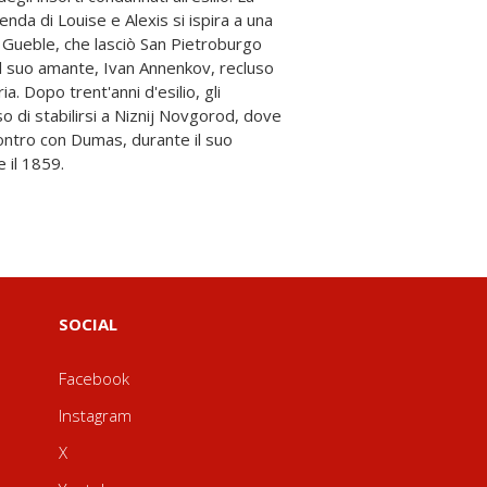
e il 1859.
SOCIAL
Facebook
Instagram
X