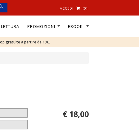
ACCEDI
(0)
I LETTURA
PROMOZIONI
EBOOK
oop gratuite a partire da 19€.
€ 18,00