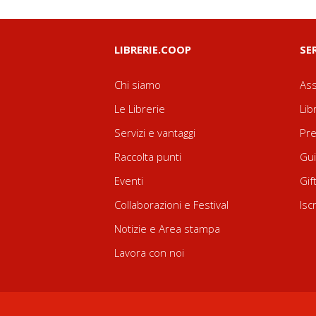
LIBRERIE.COOP
SE
Chi siamo
Ass
Le Librerie
Lib
Servizi e vantaggi
Pre
Raccolta punti
Gui
Eventi
Gif
Collaborazioni e Festival
Isc
Notizie e Area stampa
Lavora con noi