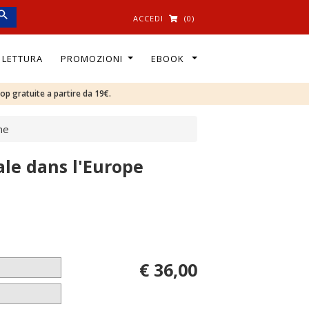
ACCEDI
(0)
I LETTURA
PROMOZIONI
EBOOK
oop gratuite a partire da 19€.
ne
ale dans l'Europe
€ 36,00