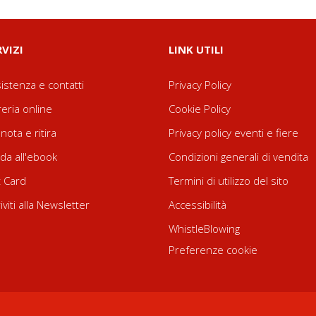
RVIZI
LINK UTILI
istenza e contatti
Privacy Policy
reria online
Cookie Policy
nota e ritira
Privacy policy eventi e fiere
da all'ebook
Condizioni generali di vendita
t Card
Termini di utilizzo del sito
riviti alla Newsletter
Accessibilità
WhistleBlowing
Preferenze cookie