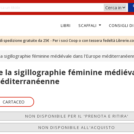
LIBRI
SCAFFALI
CONSIGLI D
e di spedizione gratuite da 25€ - Per i soci Coop o con tessera fedeltà Librerie.c
la sigillographie féminine médiévale dans l'Europe méditerranéen
e la sigillographie féminine médiév
éditerranéenne
CARTACEO
NON DISPONIBILE PER IL 'PRENOTA E RITIRA'
NON DISPONIBILE ALL'ACQUISTO