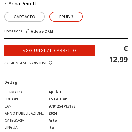
Anna Peiretti
di
CARTACEO
EPUB 3
Adobe DRM
Protezione:
€
AGGIUNGI AL CARRELLO
12,99
AGGIUNGI ALLA WISHLIST
Dettagli
FORMATO
epub 3
EDITORE
TS Edizioni
EAN
9791254713198
ANNO PUBBLICAZIONE
2024
CATEGORIA
Arte
LINGUA
ita