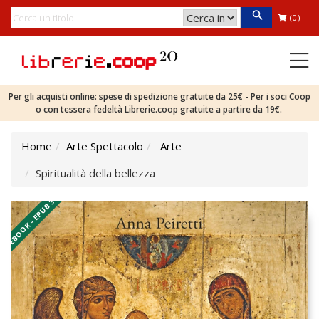
(0)
Per gli acquisti online: spese di spedizione gratuite da 25€ - Per i soci Coop
o con tessera fedeltà Librerie.coop gratuite a partire da 19€.
Home
Arte Spettacolo
Arte
Spiritualità della bellezza
EBOOK - EPUB 3