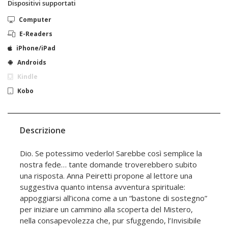
Dispositivi supportati
Computer
E-Readers
iPhone/iPad
Androids
Kindle
Kobo
Descrizione
Dio. Se potessimo vederlo! Sarebbe così semplice la
nostra fede… tante domande troverebbero subito
una risposta. Anna Peiretti propone al lettore una
suggestiva quanto intensa avventura spirituale:
appoggiarsi all’icona come a un “bastone di sostegno”
per iniziare un cammino alla scoperta del Mistero,
nella consapevolezza che, pur sfuggendo, l’Invisibile