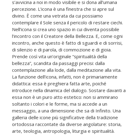
s’avvicina a noi in modo visibile e si dona all’umana
percezione. L’icona è una finestra che si apre sul
divino. È come una vetrata da cui possiamo
contemplare il Sole senza il pericolo di restare ciechi.
Nell’icona si crea uno spazio in cui diventa possibile
l’incontro con il Creatore della Bellezza. E, come ogni
incontro, anche questo è fatto di sguardi e di sorrisi,
di silenzio e di parola, di commozione e di gioia.
Prende così vita un’originale “spiritualità della
bellezza”, scandita da passaggi precisi: dalla
contemplazione alla lode, dalla meditazione alla vita.
La funzione dell’icona, infatti, non è primariamente
didattica: essa è preghiera fatta arte, poiché
introduce nella dinamica del dialogo. Sostare davanti a
essa non è un puro atto estetico: non si ammirano
soltanto i colori e le forme, ma si accede a un
messaggio, a una dimensione che sa di Infinito. Una
galleria delle icone più significative della tradizione
ortodossa raccontate da diverse angolature: storia,
arte, teologia, antropologia, liturgia e spiritualità.