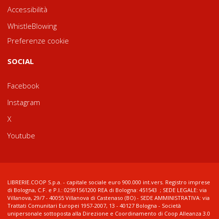
Accessibilità
WhistleBlowing
Preferenze cookie
SOCIAL
Facebook
Instagram
X
Youtube
LIBRERIE.COOP S.p.a. - capitale sociale euro 900.000 int.vers. Registro imprese
di Bologna, C.F. e P.I.: 02591561200 REA di Bologna: 451543 ; SEDE LEGALE: via
Villanova, 29/7 - 40055 Villanova di Castenaso (BO) - SEDE AMMINISTRATIVA: via
Trattati Comunitari Europei 1957-2007, 13 - 40127 Bologna - Società
unipersonale sottoposta alla Direzione e Coordinamento di Coop Alleanza 3.0