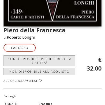
Piero della Francesca
Roberto Longhi
di
CARTACEO
€
NON DISPONIBILE PER IL 'PRENOTA
E RITIRA'
32,00
NON DISPONIBILE ALL'ACQUISTO
AGGIUNGI ALLA WISHLIST
Dettagli
FORMATO
Brossura