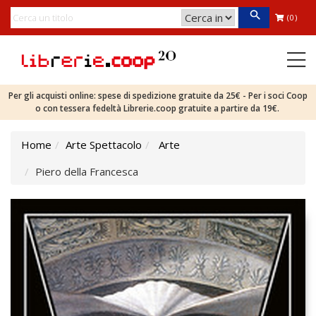
(0)
Per gli acquisti online: spese di spedizione gratuite da 25€ - Per i soci Coop
o con tessera fedeltà Librerie.coop gratuite a partire da 19€.
Home
Arte Spettacolo
Arte
Piero della Francesca