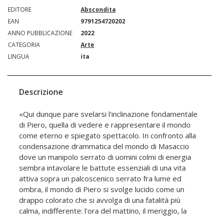
EDITORE
Abscondita
EAN
9791254720202
ANNO PUBBLICAZIONE
2022
CATEGORIA
Arte
LINGUA
ita
Descrizione
«Qui dunque pare svelarsi l'inclinazione fondamentale
di Piero, quella di vedere e rappresentare il mondo
come eterno e spiegato spettacolo. In confronto alla
condensazione drammatica del mondo di Masaccio
dove un manipolo serrato di uomini colmi di energia
sembra intavolare le battute essenziali di una vita
attiva sopra un palcoscenico serrato fra lume ed
ombra, il mondo di Piero si svolge lucido come un
drappo colorato che si avvolga di una fatalità più
calma, indifferente: l'ora del mattino, il meriggio, la