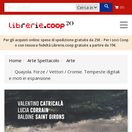
(0)
Per gli acquisti online: spese di spedizione gratuite da 25€ - Per i soci Coop
o con tessera fedeltà Librerie.coop gratuite a partire da 19€.
Home
Arte Spettacolo
Arte
Quayola. Forze / Vettori / Cromie. Tempeste digitali
e moti in espansione