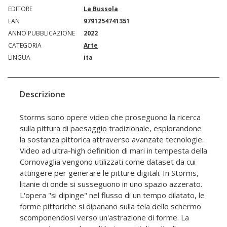
EDITORE
La Bussola
EAN
9791254741351
ANNO PUBBLICAZIONE
2022
CATEGORIA
Arte
LINGUA
ita
Descrizione
Storms sono opere video che proseguono la ricerca
sulla pittura di paesaggio tradizionale, esplorandone
la sostanza pittorica attraverso avanzate tecnologie.
Video ad ultra-high definition di mari in tempesta della
Cornovaglia vengono utilizzati come dataset da cui
attingere per generare le pitture digitali. In Storms,
litanie di onde si susseguono in uno spazio azzerato.
L'opera "si dipinge" nel flusso di un tempo dilatato, le
forme pittoriche si dipanano sulla tela dello schermo
scomponendosi verso un'astrazione di forme. La