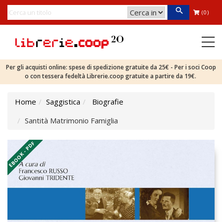
(0)
Per gli acquisti online: spese di spedizione gratuite da 25€ - Per i soci Coop
o con tessera fedeltà Librerie.coop gratuite a partire da 19€.
Home
Saggistica
Biografie
Santità Matrimonio Famiglia
EBOOK - PDF