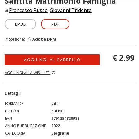
Santità Matrimonio Famiglia
Francesco Russo
Giovanni Tridente
di
,
EPUB
PDF
Adobe DRM
Protezione:
€ 2,99
AGGIUNGI AL CARRELLO
AGGIUNGI ALLA WISHLIST
Dettagli
FORMATO
pdf
EDITORE
EDUSC
EAN
9791254820988
ANNO PUBBLICAZIONE
2022
CATEGORIA
Biografie