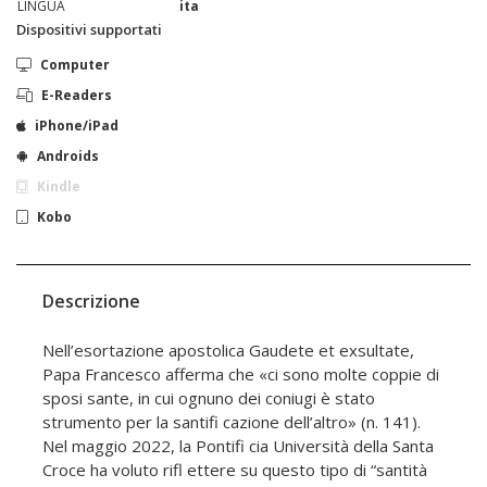
LINGUA
ita
Dispositivi supportati
Computer
E-Readers
iPhone/iPad
Androids
Kindle
Kobo
Descrizione
Nell’esortazione apostolica Gaudete et exsultate,
Papa Francesco afferma che «ci sono molte coppie di
sposi sante, in cui ognuno dei coniugi è stato
strumento per la santifi cazione dell’altro» (n. 141).
Nel maggio 2022, la Pontifi cia Università della Santa
Croce ha voluto rifl ettere su questo tipo di “santità