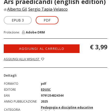
Ars praedicandi (english edition)
Alberto Gil
Sergio Tapia-Velasco
di
,
EPUB 3
PDF
Adobe DRM
Protezione:
€ 3,99
AGGIUNGI AL CARRELLO
AGGIUNGI ALLA WISHLIST
Dettagli
FORMATO
pdf
EDITORE
EDUSC
EAN
9791254824344
ANNO PUBBLICAZIONE
2025
Pedagogia e discipline educative
CATEGORIA