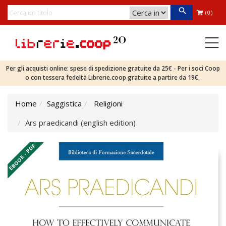
(0)
Per gli acquisti online: spese di spedizione gratuite da 25€ - Per i soci Coop
o con tessera fedeltà Librerie.coop gratuite a partire da 19€.
Home
Saggistica
Religioni
Ars praedicandi (english edition)
EBOOK - PDF