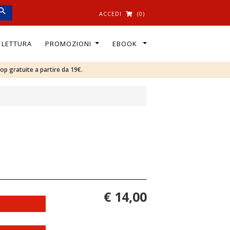
ACCEDI
(0)
I LETTURA
PROMOZIONI
EBOOK
oop gratuite a partire da 19€.
€ 14,00