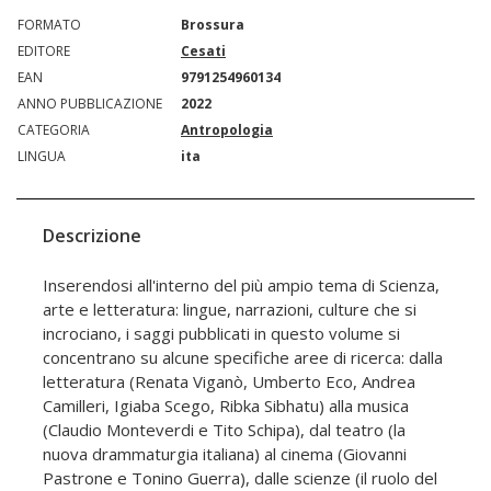
FORMATO
Brossura
EDITORE
Cesati
EAN
9791254960134
ANNO PUBBLICAZIONE
2022
CATEGORIA
Antropologia
LINGUA
ita
Descrizione
Inserendosi all'interno del più ampio tema di Scienza,
arte e letteratura: lingue, narrazioni, culture che si
incrociano, i saggi pubblicati in questo volume si
concentrano su alcune specifiche aree di ricerca: dalla
letteratura (Renata Viganò, Umberto Eco, Andrea
Camilleri, Igiaba Scego, Ribka Sibhatu) alla musica
(Claudio Monteverdi e Tito Schipa), dal teatro (la
nuova drammaturgia italiana) al cinema (Giovanni
Pastrone e Tonino Guerra), dalle scienze (il ruolo del