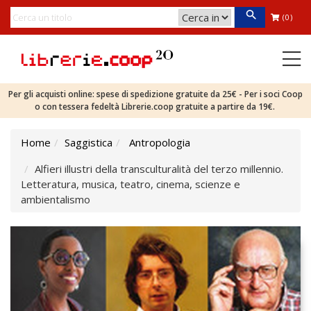
(0)
Per gli acquisti online: spese di spedizione gratuite da 25€ - Per i soci Coop
o con tessera fedeltà Librerie.coop gratuite a partire da 19€.
Home
Saggistica
Antropologia
Alfieri illustri della transculturalità del terzo millennio.
Letteratura, musica, teatro, cinema, scienze e
ambientalismo