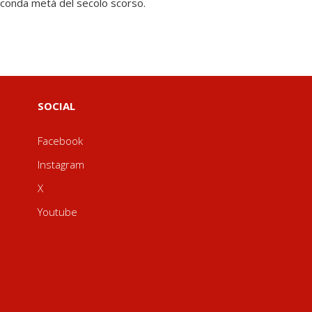
seconda metà del secolo scorso.
SOCIAL
Facebook
Instagram
X
Youtube