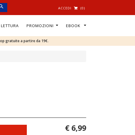
ACCEDI
(0)
I LETTURA
PROMOZIONI
EBOOK
oop gratuite a partire da 19€.
€ 6,99