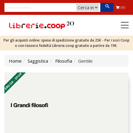
(0)
Per gli acquisti online: spese di spedizione gratuite da 25€ - Per i soci Coop
o con tessera fedeltà Librerie.coop gratuite a partire da 19€.
Home
Saggistica
Filosofia
Gentile
EBOOK - EPUB