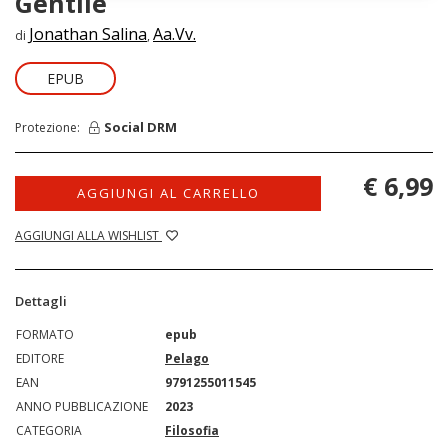
Gentile
Jonathan Salina
Aa.Vv.
di
,
EPUB
Social DRM
Protezione:
€ 6,99
AGGIUNGI AL CARRELLO
AGGIUNGI ALLA WISHLIST
Dettagli
FORMATO
epub
EDITORE
Pelago
EAN
9791255011545
ANNO PUBBLICAZIONE
2023
CATEGORIA
Filosofia