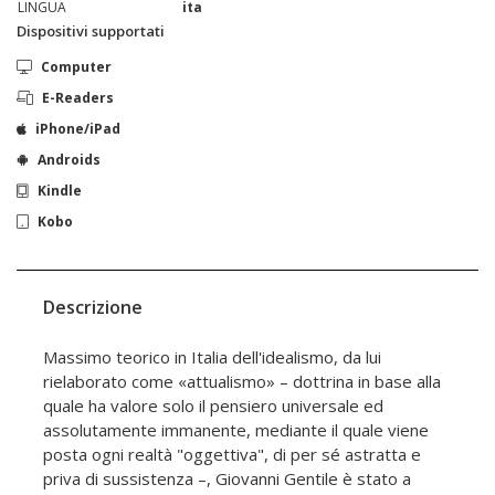
LINGUA
ita
Dispositivi supportati
Computer
E-Readers
iPhone/iPad
Androids
Kindle
Kobo
Descrizione
Massimo teorico in Italia dell'idealismo, da lui
rielaborato come «attualismo» – dottrina in base alla
quale ha valore solo il pensiero universale ed
assolutamente immanente, mediante il quale viene
posta ogni realtà "oggettiva", di per sé astratta e
priva di sussistenza –, Giovanni Gentile è stato a