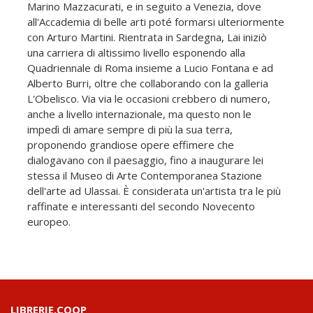
Marino Mazzacurati, e in seguito a Venezia, dove
all'Accademia di belle arti poté formarsi ulteriormente
con Arturo Martini. Rientrata in Sardegna, Lai iniziò
una carriera di altissimo livello esponendo alla
Quadriennale di Roma insieme a Lucio Fontana e ad
Alberto Burri, oltre che collaborando con la galleria
L'Obelisco. Via via le occasioni crebbero di numero,
anche a livello internazionale, ma questo non le
impedì di amare sempre di più la sua terra,
proponendo grandiose opere effimere che
dialogavano con il paesaggio, fino a inaugurare lei
stessa il Museo di Arte Contemporanea Stazione
dell'arte ad Ulassai. È considerata un'artista tra le più
raffinate e interessanti del secondo Novecento
europeo.
LIBRERIE.COOP