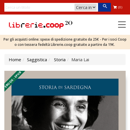
(0)
Per gli acquisti online: spese di spedizione gratuite da 25€ - Per i soci Coop
o con tessera fedeltà Librerie.coop gratuite a partire da 19€.
Home
Saggistica
Storia
Maria Lai
EBOOK - EPUB