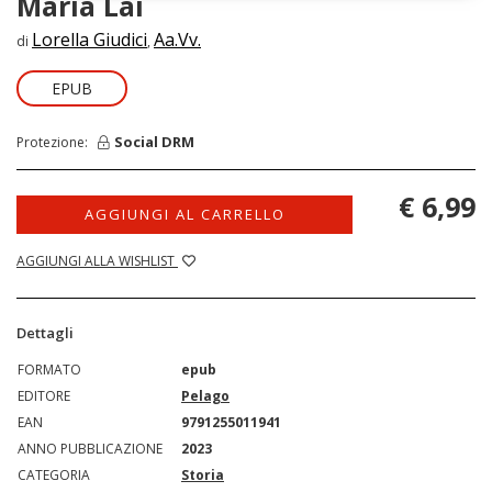
Maria Lai
Lorella Giudici
Aa.Vv.
di
,
EPUB
Social DRM
Protezione:
€ 6,99
AGGIUNGI AL CARRELLO
AGGIUNGI ALLA WISHLIST
Dettagli
FORMATO
epub
EDITORE
Pelago
EAN
9791255011941
ANNO PUBBLICAZIONE
2023
CATEGORIA
Storia