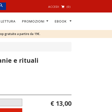
ACCEDI
(0)
I LETTURA
PROMOZIONI
EBOOK
oop gratuite a partire da 19€.
nie e rituali
€ 13,00