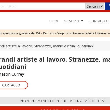
LIBRI
SCAFFALI
CONSIGLI D
e di spedizione gratuite da 25€ - Per i soci Coop o con tessera fedeltà Librerie.c
di artiste al lavoro. Stranezze, manie e rituali quotidiani
randi artiste al lavoro. Stranezze, ma
uotidiani
ason Currey
CARTACEO
NON DISPONIBILE PER IL 'PRENOTA E RITIRA'