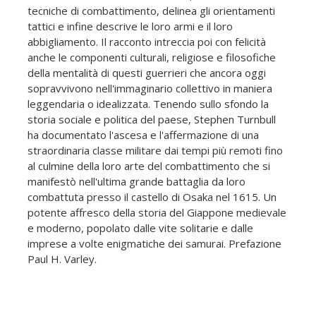
tecniche di combattimento, delinea gli orientamenti
tattici e infine descrive le loro armi e il loro
abbigliamento. Il racconto intreccia poi con felicità
anche le componenti culturali, religiose e filosofiche
della mentalità di questi guerrieri che ancora oggi
sopravvivono nell'immaginario collettivo in maniera
leggendaria o idealizzata. Tenendo sullo sfondo la
storia sociale e politica del paese, Stephen Turnbull
ha documentato l'ascesa e l'affermazione di una
straordinaria classe militare dai tempi più remoti fino
al culmine della loro arte del combattimento che si
manifestò nell'ultima grande battaglia da loro
combattuta presso il castello di Osaka nel 1615. Un
potente affresco della storia del Giappone medievale
e moderno, popolato dalle vite solitarie e dalle
imprese a volte enigmatiche dei samurai. Prefazione
Paul H. Varley.