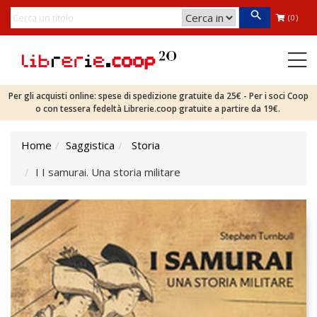
(0)
Per gli acquisti online: spese di spedizione gratuite da 25€ - Per i soci Coop
o con tessera fedeltà Librerie.coop gratuite a partire da 19€.
Home
Saggistica
Storia
I I samurai. Una storia militare