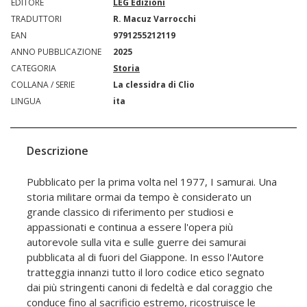
EDITORE
LEG Edizioni
TRADUTTORI
R. Macuz Varrocchi
EAN
9791255212119
ANNO PUBBLICAZIONE
2025
CATEGORIA
Storia
COLLANA / SERIE
La clessidra di Clio
LINGUA
ita
Descrizione
Pubblicato per la prima volta nel 1977, I samurai. Una
storia militare ormai da tempo è considerato un
grande classico di riferimento per studiosi e
appassionati e continua a essere l'opera più
autorevole sulla vita e sulle guerre dei samurai
pubblicata al di fuori del Giappone. In esso l'Autore
tratteggia innanzi tutto il loro codice etico segnato
dai più stringenti canoni di fedeltà e dal coraggio che
conduce fino al sacrificio estremo, ricostruisce le