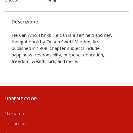
LINGUA
eng
Descrizione
He Can Who Thinks He Can is a self-help and new
thought book by Orison Swett Marden, first
published in 1908. Chapter subjects include
happiness, responsiblity, purpose, education,
freedom, wealth, luck, and more.
LIBRERIE.COOP
Chi siamo
Le Librerie