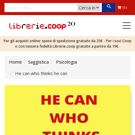
(0)
Per gli acquisti online: spese di spedizione gratuite da 25€ - Per i soci Coop
o con tessera fedeltà Librerie.coop gratuite a partire da 19€.
Home
Saggistica
Psicologia
He can who thinks he can