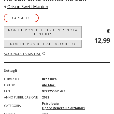
Orison Swett Marden
di
CARTACEO
€
NON DISPONIBILE PER IL 'PRENOTA
E RITIRA'
12,99
NON DISPONIBILE ALL'ACQUISTO
AGGIUNGI ALLA WISHLIST
Dettagli
FORMATO
Brossura
EDITORE
Ale.Mar.
EAN
9791255361473
ANNO PUBBLICAZIONE
2022
Psicologia
CATEGORIA
Opere generali e dizionari