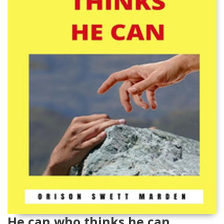
He can who thinks he can