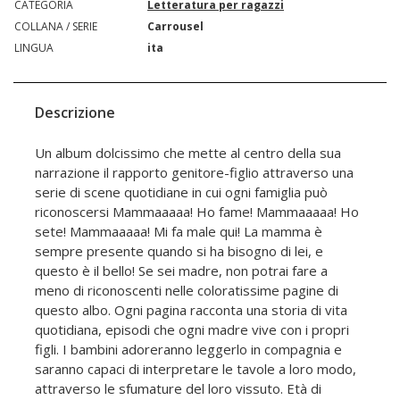
CATEGORIA
Letteratura per ragazzi
COLLANA / SERIE
Carrousel
LINGUA
ita
Descrizione
Un album dolcissimo che mette al centro della sua
narrazione il rapporto genitore-figlio attraverso una
serie di scene quotidiane in cui ogni famiglia può
riconoscersi Mammaaaaa! Ho fame! Mammaaaaa! Ho
sete! Mammaaaaa! Mi fa male qui! La mamma è
sempre presente quando si ha bisogno di lei, e
questo è il bello! Se sei madre, non potrai fare a
meno di riconoscenti nelle coloratissime pagine di
questo albo. Ogni pagina racconta una storia di vita
quotidiana, episodi che ogni madre vive con i propri
figli. I bambini adoreranno leggerlo in compagnia e
saranno capaci di interpretare le tavole a loro modo,
attraverso le sfumature del loro vissuto. Età di