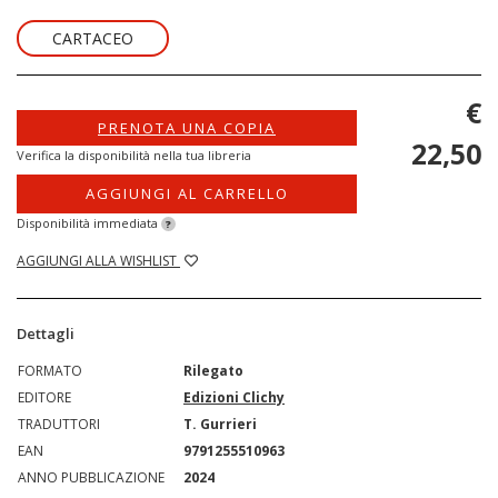
CARTACEO
€
PRENOTA UNA COPIA
22,50
Verifica la disponibilità nella tua libreria
AGGIUNGI AL CARRELLO
Disponibilità immediata
?
AGGIUNGI ALLA WISHLIST
Dettagli
FORMATO
Rilegato
EDITORE
Edizioni Clichy
TRADUTTORI
T. Gurrieri
EAN
9791255510963
ANNO PUBBLICAZIONE
2024