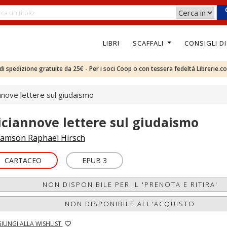
LIBRI
SCAFFALI
CONSIGLI D
e di spedizione gratuite da 25€ - Per i soci Coop o con tessera fedeltà Librerie.c
nnove lettere sul giudaismo
iciannove lettere sul giudaismo
amson Raphael Hirsch
CARTACEO
EPUB 3
NON DISPONIBILE PER IL 'PRENOTA E RITIRA'
NON DISPONIBILE ALL'ACQUISTO
IUNGI ALLA WISHLIST