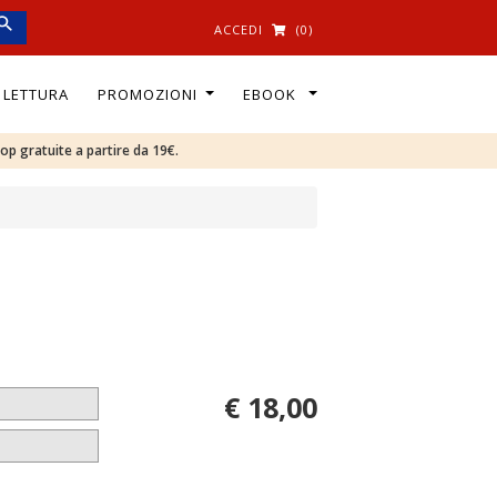
ACCEDI
(0)
I LETTURA
PROMOZIONI
EBOOK
oop gratuite a partire da 19€.
€ 18,00