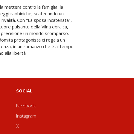
 alla libertà.
SOCIAL
Facebook
Instagram
X