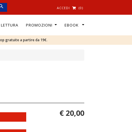
ACCEDI
(0)
I LETTURA
PROMOZIONI
EBOOK
oop gratuite a partire da 19€.
€ 20,00