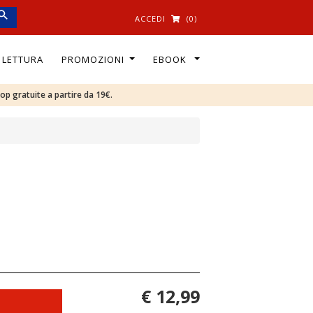
ACCEDI
(0)
I LETTURA
PROMOZIONI
EBOOK
oop gratuite a partire da 19€.
€ 12,99