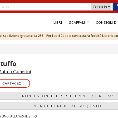
LIBRI
SCAFFALI
CONSIGLI D
e di spedizione gratuite da 25€ - Per i soci Coop o con tessera fedeltà Librerie.c
 tuffo
atteo Camerini
CARTACEO
NON DISPONIBILE PER IL 'PRENOTA E RITIRA'
NON DISPONIBILE ALL'ACQUISTO
IUNGI ALLA WISHLIST