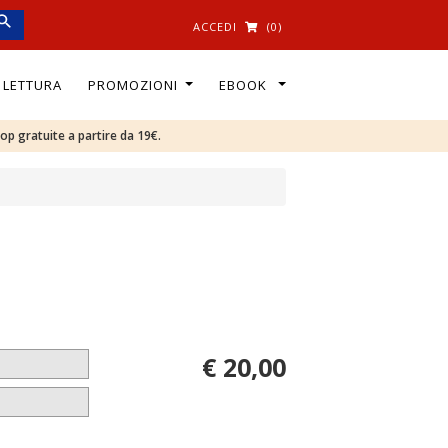
ACCEDI
(0)
I LETTURA
PROMOZIONI
EBOOK
oop gratuite a partire da 19€.
€ 20,00