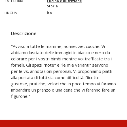
CATEGORIA
Cucina e nutrizione
Storia
LINGUA
ita
Descrizione
"Avviso a tutte le mamme, nonne, zie, cuoche: Vi
abbiamo lasciato delle immagini in bianco e nero da
colorare per i vostri bimbi mentre voi trafficate tra i
fornelli. Gli spazi "note" e "le mie varianti" servono
per le vs. annotazioni personali. Vi proponiamo piatti
alla portata di tutti sia come difficoltà. Ricette
gustose, pratiche, veloci che in poco tempo vi faranno
imbandire un pranzo o una cena che vi faranno fare un
figurone."