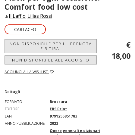
Comfort food low cost
Il Laffio
Lilias Rossi
di
,
CARTACEO
€
NON DISPONIBILE PER IL 'PRENOTA
E RITIRA'
18,00
NON DISPONIBILE ALL'ACQUISTO
AGGIUNGI ALLA WISHLIST
Dettagli
FORMATO
Brossura
EDITORE
EBS Print
EAN
9791255851783
ANNO PUBBLICAZIONE
2023
Opere generali e dizionari