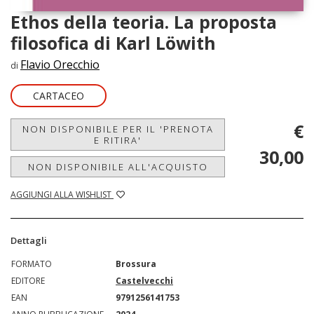
Ethos della teoria. La proposta
filosofica di Karl Löwith
Flavio Orecchio
di
CARTACEO
€
NON DISPONIBILE PER IL 'PRENOTA
E RITIRA'
30,00
NON DISPONIBILE ALL'ACQUISTO
AGGIUNGI ALLA WISHLIST
Dettagli
FORMATO
Brossura
EDITORE
Castelvecchi
EAN
9791256141753