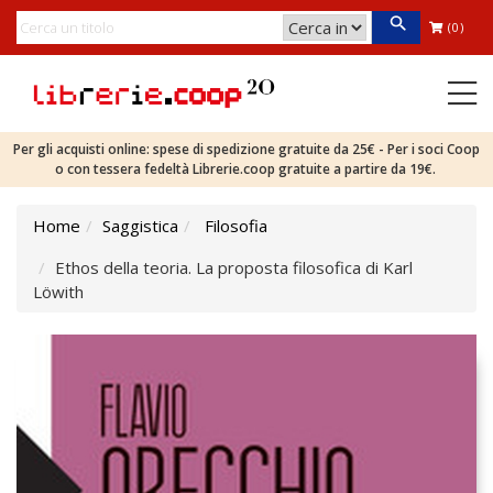
(0)
Per gli acquisti online: spese di spedizione gratuite da 25€ - Per i soci Coop
o con tessera fedeltà Librerie.coop gratuite a partire da 19€.
Home
Saggistica
Filosofia
Ethos della teoria. La proposta filosofica di Karl
Löwith