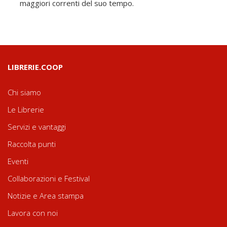
maggiori correnti del suo tempo.
LIBRERIE.COOP
Chi siamo
Le Librerie
Servizi e vantaggi
Raccolta punti
Eventi
Collaborazioni e Festival
Notizie e Area stampa
Lavora con noi