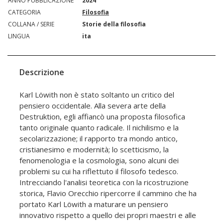
ANNO PUBBLICAZIONE
2024
CATEGORIA
Filosofia
COLLANA / SERIE
Storie della filosofia
LINGUA
ita
Descrizione
Karl Löwith non è stato soltanto un critico del
pensiero occidentale. Alla severa arte della
Destruktion, egli affiancò una proposta filosofica
tanto originale quanto radicale. Il nichilismo e la
secolarizzazione; il rapporto tra mondo antico,
cristianesimo e modernità; lo scetticismo, la
fenomenologia e la cosmologia, sono alcuni dei
problemi su cui ha riflettuto il filosofo tedesco.
Intrecciando l'analisi teoretica con la ricostruzione
storica, Flavio Orecchio ripercorre il cammino che ha
portato Karl Löwith a maturare un pensiero
innovativo rispetto a quello dei propri maestri e alle