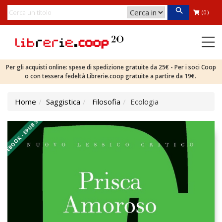
(0)
Per gli acquisti online: spese di spedizione gratuite da 25€ - Per i soci Coop
o con tessera fedeltà Librerie.coop gratuite a partire da 19€.
Home
Saggistica
Filosofia
Ecologia
EBOOK - EPUB 3