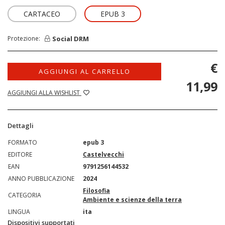
CARTACEO
EPUB 3
Social DRM
Protezione:
€
AGGIUNGI AL CARRELLO
11,99
AGGIUNGI ALLA WISHLIST
Dettagli
FORMATO
epub 3
EDITORE
Castelvecchi
EAN
9791256144532
ANNO PUBBLICAZIONE
2024
Filosofia
CATEGORIA
Ambiente e scienze della terra
LINGUA
ita
Dispositivi supportati