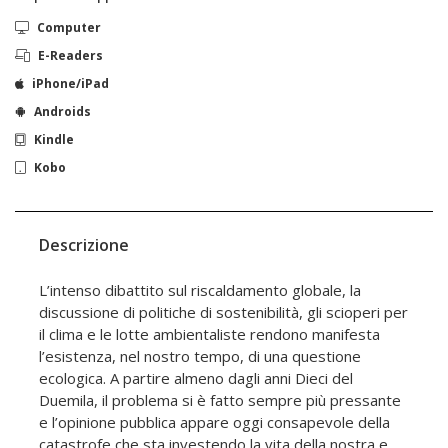
Computer
E-Readers
iPhone/iPad
Androids
Kindle
Kobo
Descrizione
L’intenso dibattito sul riscaldamento globale, la
discussione di politiche di sostenibilità, gli scioperi per
il clima e le lotte ambientaliste rendono manifesta
l’esistenza, nel nostro tempo, di una questione
ecologica. A partire almeno dagli anni Dieci del
Duemila, il problema si è fatto sempre più pressante
e l’opinione pubblica appare oggi consapevole della
catastrofe che sta investendo la vita della nostra e