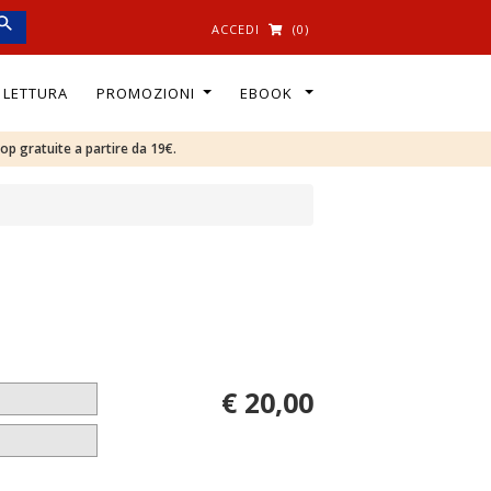
ACCEDI
(0)
I LETTURA
PROMOZIONI
EBOOK
oop gratuite a partire da 19€.
€ 20,00