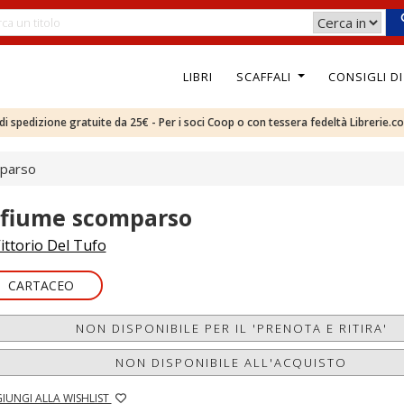
LIBRI
SCAFFALI
CONSIGLI D
e di spedizione gratuite da 25€ - Per i soci Coop o con tessera fedeltà Librerie.c
mparso
l fiume scomparso
ittorio Del Tufo
CARTACEO
NON DISPONIBILE PER IL 'PRENOTA E RITIRA'
NON DISPONIBILE ALL'ACQUISTO
IUNGI ALLA WISHLIST