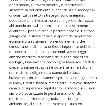
classi medie, il "lavoro povero", la distruzione
sistematica dell'ambiente e la tendenza al monopolio
di quasi tutti i settori strategici sono innegabili:
questo volume li ricostruisce con rigore e chiarezza,
abbinando un'analisi teorica di classe a strumenti
quantitativi per svelarne la portata epocale. L'autore
giunge così a smascherare le aporie dell'approccio
economico tradizionale, fornendo elementi che
dimostrano il fallimento dell'idea imperante dell'homo
oeconomicus e di tutte le sue implicazioni. Oggi,
anziché mettersi al servizio dei bisogni sociali ed
ecologici, l'innovazione tecnologica favorisce infatti la
concentrazione di capitali e poteri nelle mani di una
ristrettissima oligarchia, a danno delle classi
lavoratrici. Con una disamina ispirata agli insegnamenti
di Marx, il testo invita a immaginare un nuovo sistema
capace di superare il capitalismo: un mondo in cui non
siano più socializzate le perdite ma i profitti,
mettendo finalmente la giustizia sociale (e
ambientale) al centro del discorso politico ed