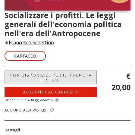
Socializzare i profitti. Le leggi
generali dell'economia politica
nell'era dell'Antropocene
Francesco Schettino
di
CARTACEO
€
NON DISPONIBILE PER IL 'PRENOTA
E RITIRA'
20,00
AGGIUNGI AL CARRELLO
Disponibile in 7-10 gg lavorativi
?
AGGIUNGI ALLA WISHLIST
Dettagli