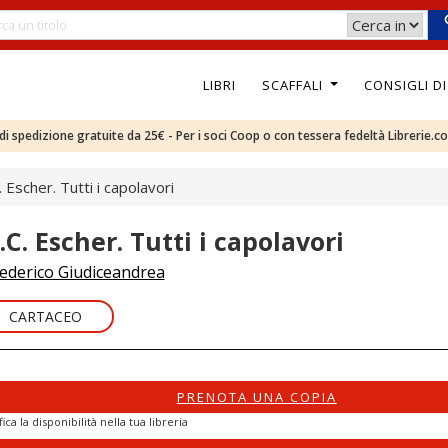
LIBRI
SCAFFALI
CONSIGLI D
e di spedizione gratuite da 25€ - Per i soci Coop o con tessera fedeltà Librerie.c
 Escher. Tutti i capolavori
.C. Escher. Tutti i capolavori
ederico Giudiceandrea
CARTACEO
PRENOTA UNA COPIA
fica la disponibilità nella tua libreria