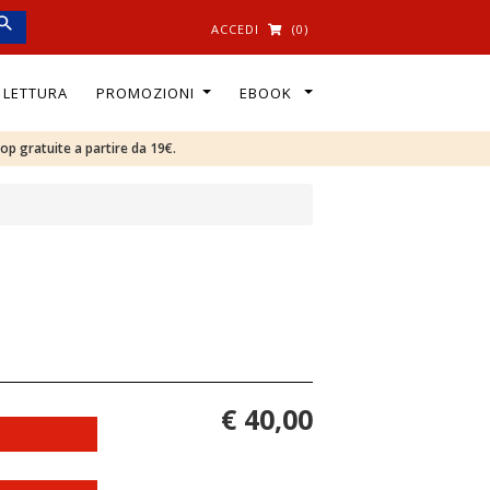
ACCEDI
(0)
I LETTURA
PROMOZIONI
EBOOK
oop gratuite a partire da 19€.
€ 40,00