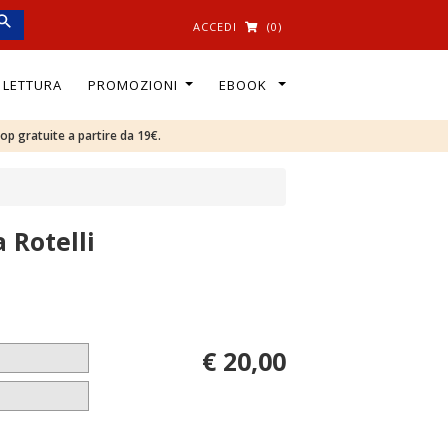
ACCEDI
(0)
I LETTURA
PROMOZIONI
EBOOK
oop gratuite a partire da 19€.
 Rotelli
€ 20,00