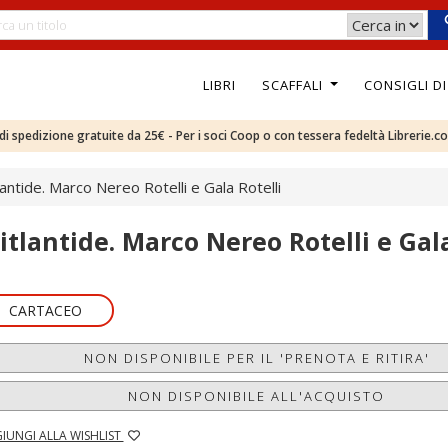
LIBRI
SCAFFALI
CONSIGLI D
e di spedizione gratuite da 25€ - Per i soci Coop o con tessera fedeltà Librerie.c
lantide. Marco Nereo Rotelli e Gala Rotelli
itlantide. Marco Nereo Rotelli e Gala
CARTACEO
NON DISPONIBILE PER IL 'PRENOTA E RITIRA'
NON DISPONIBILE ALL'ACQUISTO
IUNGI ALLA WISHLIST