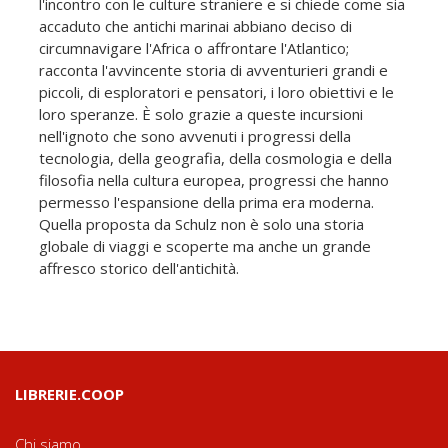
l'incontro con le culture straniere e si chiede come sia
accaduto che antichi marinai abbiano deciso di
circumnavigare l'Africa o affrontare l'Atlantico;
racconta l'avvincente storia di avventurieri grandi e
piccoli, di esploratori e pensatori, i loro obiettivi e le
loro speranze. È solo grazie a queste incursioni
nell'ignoto che sono avvenuti i progressi della
tecnologia, della geografia, della cosmologia e della
filosofia nella cultura europea, progressi che hanno
permesso l'espansione della prima era moderna.
Quella proposta da Schulz non è solo una storia
globale di viaggi e scoperte ma anche un grande
affresco storico dell'antichità.
LIBRERIE.COOP
Chi siamo