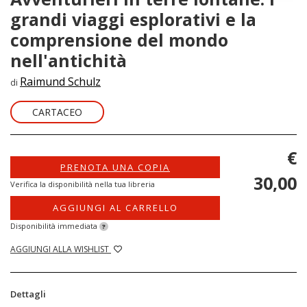
grandi viaggi esplorativi e la
comprensione del mondo
nell'antichità
Raimund Schulz
di
CARTACEO
€
PRENOTA UNA COPIA
30,00
Verifica la disponibilità nella tua libreria
AGGIUNGI AL CARRELLO
Disponibilità immediata
?
AGGIUNGI ALLA WISHLIST
Dettagli