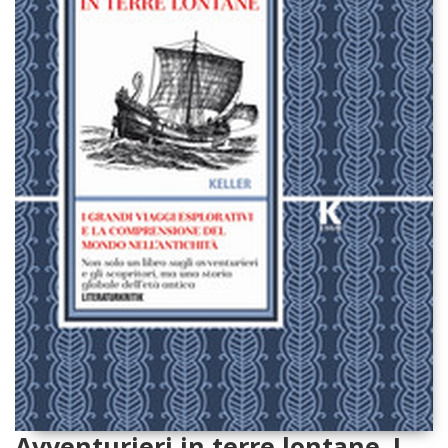
Avventurieri in terre lontane. I