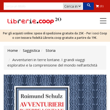
(0)
Per gli acquisti online: spese di spedizione gratuite da 25€ - Per i soci Coop
o con tessera fedeltà Librerie.coop gratuite a partire da 19€.
Home
Saggistica
Storia
Avventurieri in terre lontane. I grandi viaggi
esplorativi e la comprensione del mondo nell'antichità