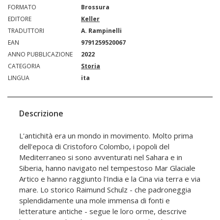
FORMATO
Brossura
EDITORE
Keller
TRADUTTORI
A. Rampinelli
EAN
9791259520067
ANNO PUBBLICAZIONE
2022
CATEGORIA
Storia
LINGUA
ita
Descrizione
L'antichità era un mondo in movimento. Molto prima
dell'epoca di Cristoforo Colombo, i popoli del
Mediterraneo si sono avventurati nel Sahara e in
Siberia, hanno navigato nel tempestoso Mar Glaciale
Artico e hanno raggiunto l'India e la Cina via terra e via
mare. Lo storico Raimund Schulz - che padroneggia
splendidamente una mole immensa di fonti e
letterature antiche - segue le loro orme, descrive