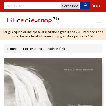
(0)
Per gli acquisti online: spese di spedizione gratuite da 25€ - Per i soci Coop
o con tessera fedeltà Librerie.coop gratuite a partire da 19€.
Home
Letteratura
Padri e figli