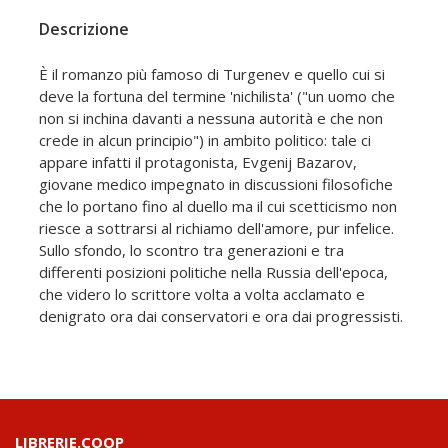
Descrizione
È il romanzo più famoso di Turgenev e quello cui si
deve la fortuna del termine 'nichilista' ("un uomo che
non si inchina davanti a nessuna autorità e che non
crede in alcun principio") in ambito politico: tale ci
appare infatti il protagonista, Evgenij Bazarov,
giovane medico impegnato in discussioni filosofiche
che lo portano fino al duello ma il cui scetticismo non
riesce a sottrarsi al richiamo dell'amore, pur infelice.
Sullo sfondo, lo scontro tra generazioni e tra
differenti posizioni politiche nella Russia dell'epoca,
che videro lo scrittore volta a volta acclamato e
denigrato ora dai conservatori e ora dai progressisti.
LIBRERIE.COOP