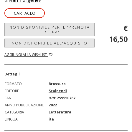
Ivan Turgenev
di
CARTACEO
€
NON DISPONIBILE PER IL 'PRENOTA
E RITIRA'
16,50
NON DISPONIBILE ALL'ACQUISTO
AGGIUNGI ALLA WISHLIST
Dettagli
FORMATO
Brossura
EDITORE
Scalpendi
EAN
9791259550767
ANNO PUBBLICAZIONE
2022
CATEGORIA
Letteratura
LINGUA
ita