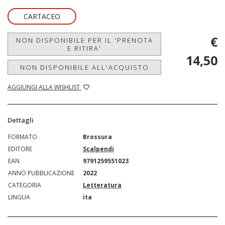
CARTACEO
€
NON DISPONIBILE PER IL 'PRENOTA
E RITIRA'
14,50
NON DISPONIBILE ALL'ACQUISTO
AGGIUNGI ALLA WISHLIST
Dettagli
FORMATO
Brossura
EDITORE
Scalpendi
EAN
9791259551023
ANNO PUBBLICAZIONE
2022
CATEGORIA
Letteratura
LINGUA
ita