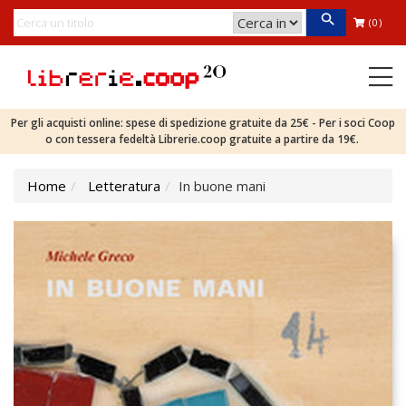
(0)
Per gli acquisti online: spese di spedizione gratuite da 25€ - Per i soci Coop
o con tessera fedeltà Librerie.coop gratuite a partire da 19€.
Home
Letteratura
In buone mani