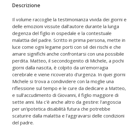
Descrizione
Il volume raccoglie la testimonianza vivida dei giorni e
delle emozioni vissute dall'autore durante la lunga
degenza del figlio in ospedale e la contestuale
malattia del padre. Scritto in prima persona, mette in
luce come ogni legame porti con sé dei rischi e che
amare significhi anche confrontarsi con una possibile
perdita. Matteo, il secondogenito di Michele, a pochi
giorni dalla nascita, è colpito da un'emorragia
cerebrale e viene ricoverato d'urgenza. In quei giorni
Michele si trova a condividere con la moglie una
riflessione sul tempo e le cure da dedicare a Matteo,
e sull'accudimento di Giovanni, il figlio maggiore di
sette anni. Ma c'è anche altro da gestire: l'angoscia
per un'ipotetica disabilità futura che potrebbe
scaturire dalla malattia e l'aggravarsi delle condizioni
del padre.