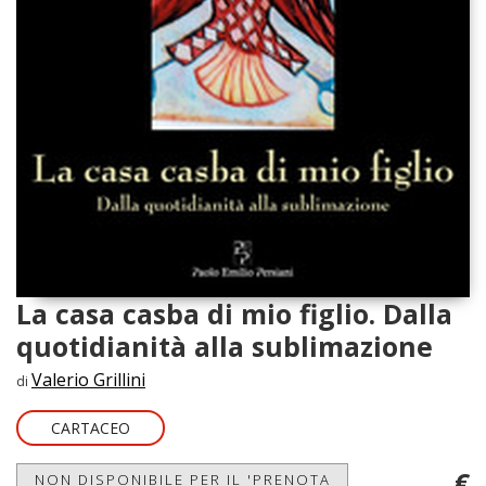
La casa casba di mio figlio. Dalla
quotidianità alla sublimazione
Valerio Grillini
di
CARTACEO
€
NON DISPONIBILE PER IL 'PRENOTA