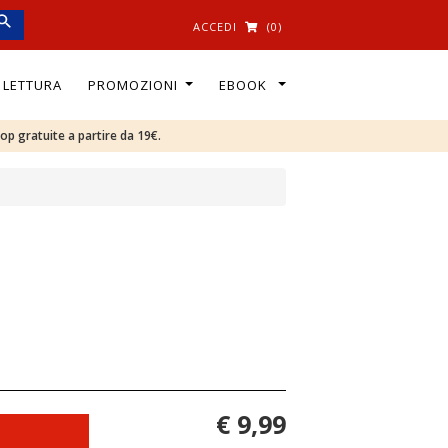
ACCEDI
(0)
I LETTURA
PROMOZIONI
EBOOK
oop gratuite a partire da 19€.
€ 9,99