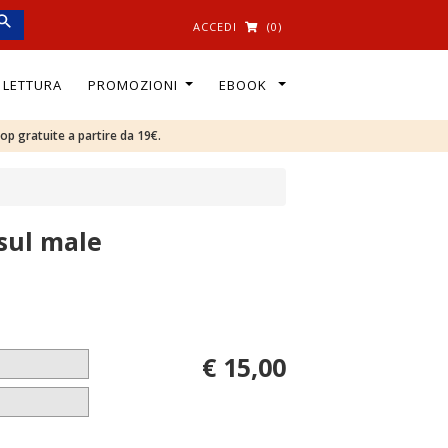
ACCEDI
(0)
I LETTURA
PROMOZIONI
EBOOK
oop gratuite a partire da 19€.
 sul male
€ 15,00