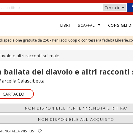
LIBRI
SCAFFALI
CONSIGLI D
e di spedizione gratuite da 25€ - Per i soci Coop o con tessera fedeltà Librerie.c
iavolo e altri racconti sul male
a ballata del diavolo e altri racconti
arcella Calascibetta
CARTACEO
NON DISPONIBILE PER IL 'PRENOTA E RITIRA'
NON DISPONIBILE ALL'ACQUISTO
IUNGI ALLA WISHLIST