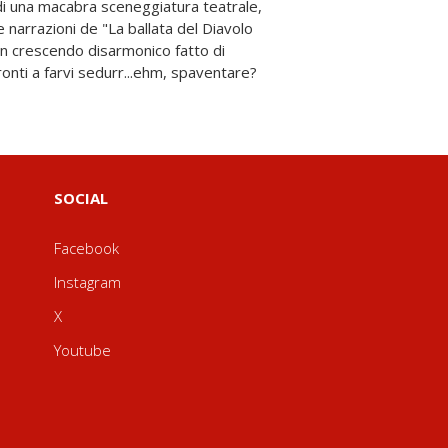
ronti a farvi sedurr...ehm, spaventare?
SOCIAL
Facebook
Instagram
X
Youtube