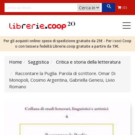
(0)
Per gli acquisti online: spese di spedizione gratuite da 25€ - Per i soci Coop
o con tessera fedeltà Librerie.coop gratuite a partire da 19€.
Home
Saggistica
Critica e storia della letteratura
Raccontare la Puglia. Parola di scrittore. Omar Di
Monopoli, Cosimo Argentina, Gabriella Genesi, Livio
Romano