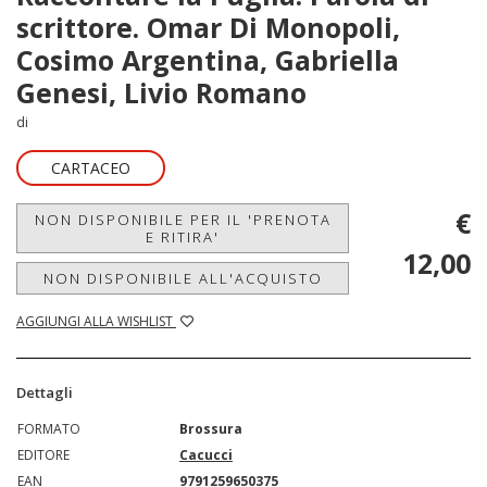
scrittore. Omar Di Monopoli,
Cosimo Argentina, Gabriella
Genesi, Livio Romano
di
CARTACEO
€
NON DISPONIBILE PER IL 'PRENOTA
E RITIRA'
12,00
NON DISPONIBILE ALL'ACQUISTO
AGGIUNGI ALLA WISHLIST
Dettagli
FORMATO
Brossura
EDITORE
Cacucci
EAN
9791259650375