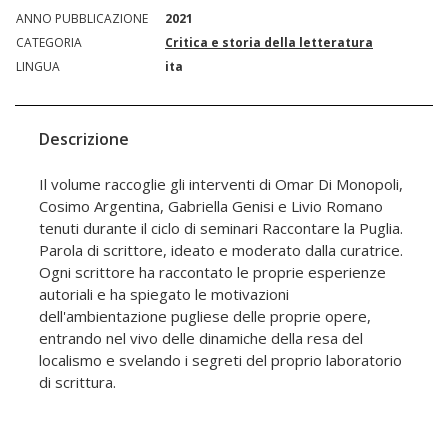
ANNO PUBBLICAZIONE
2021
CATEGORIA
Critica e storia della letteratura
LINGUA
ita
Descrizione
Il volume raccoglie gli interventi di Omar Di Monopoli,
Cosimo Argentina, Gabriella Genisi e Livio Romano
tenuti durante il ciclo di seminari Raccontare la Puglia.
Parola di scrittore, ideato e moderato dalla curatrice.
Ogni scrittore ha raccontato le proprie esperienze
autoriali e ha spiegato le motivazioni
dell'ambientazione pugliese delle proprie opere,
entrando nel vivo delle dinamiche della resa del
localismo e svelando i segreti del proprio laboratorio
di scrittura.