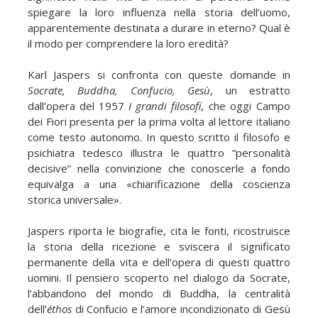
spiegare la loro influenza nella storia dell’uomo,
apparentemente destinata a durare in eterno? Qual è
il modo per comprendere la loro eredità?
Karl Jaspers si confronta con queste domande in
Socrate, Buddha, Confucio, Gesù
, un estratto
dall’opera del 1957
I grandi filosofi
, che oggi Campo
dei Fiori presenta per la prima volta al lettore italiano
come testo autonomo. In questo scritto il filosofo e
psichiatra tedesco illustra le quattro “personalità
decisive” nella convinzione che conoscerle a fondo
equivalga a una «chiarificazione della coscienza
storica universale».
Jaspers riporta le biografie, cita le fonti, ricostruisce
la storia della ricezione e sviscera il significato
permanente della vita e dell’opera di questi quattro
uomini. Il pensiero scoperto nel dialogo da Socrate,
l’abbandono del mondo di Buddha, la centralità
dell’
éthos
di Confucio e l’amore incondizionato di Gesù