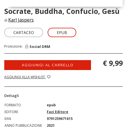
Socrate, Buddha, Confucio, Gesù
Karl Jaspers
di
CARTACEO
EPUB
Social DRM
Protezione:
€ 9,99
AGGIUNGI AL CARRELLO
AGGIUNGI ALLA WISHLIST
Dettagli
FORMATO
epub
EDITORE
Fazi Editore
EAN
9791259671615
ANNO PUBBLICAZIONE
2021