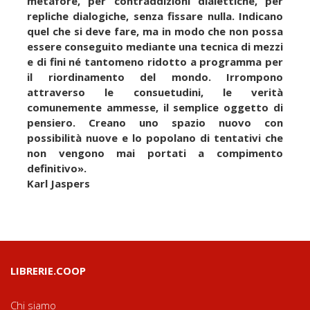
metafore, per contraddizioni dialettiche, per
repliche dialogiche, senza fissare nulla. Indicano
quel che si deve fare, ma in modo che non possa
essere conseguito mediante una tecnica di mezzi
e di fini né tantomeno ridotto a programma per
il riordinamento del mondo. Irrompono
attraverso le consuetudini, le verità
comunemente ammesse, il semplice oggetto di
pensiero. Creano uno spazio nuovo con
possibilità nuove e lo popolano di tentativi che
non vengono mai portati a compimento
definitivo».
Karl Jaspers
LIBRERIE.COOP
Chi siamo