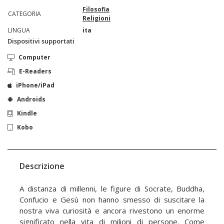
Filosofia
CATEGORIA
Religioni
LINGUA
ita
Dispositivi supportati
Computer
E-Readers
iPhone/iPad
Androids
Kindle
Kobo
Descrizione
A distanza di millenni, le figure di Socrate, Buddha,
Confucio e Gesù non hanno smesso di suscitare la
nostra viva curiosità e ancora rivestono un enorme
significato nella vita di milioni di persone. Come