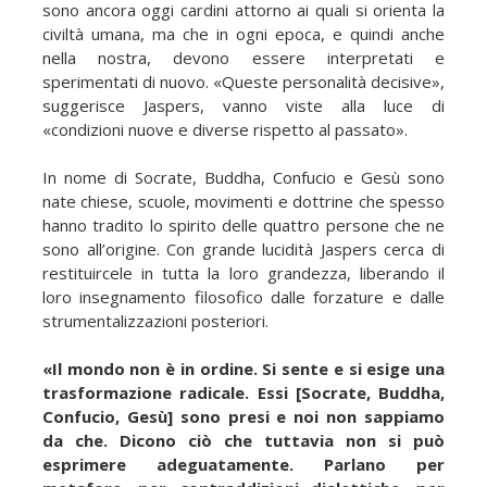
sono ancora oggi cardini attorno ai quali si orienta la
civiltà umana, ma che in ogni epoca, e quindi anche
nella nostra, devono essere interpretati e
sperimentati di nuovo. «Queste personalità decisive»,
suggerisce Jaspers, vanno viste alla luce di
«condizioni nuove e diverse rispetto al passato».
In nome di Socrate, Buddha, Confucio e Gesù sono
nate chiese, scuole, movimenti e dottrine che spesso
hanno tradito lo spirito delle quattro persone che ne
sono all’origine. Con grande lucidità Jaspers cerca di
restituircele in tutta la loro grandezza, liberando il
loro insegnamento filosofico dalle forzature e dalle
strumentalizzazioni posteriori.
«Il mondo non è in ordine. Si sente e si esige una
trasformazione radicale. Essi [Socrate, Buddha,
Confucio, Gesù] sono presi e noi non sappiamo
da che. Dicono ciò che tuttavia non si può
esprimere adeguatamente. Parlano per