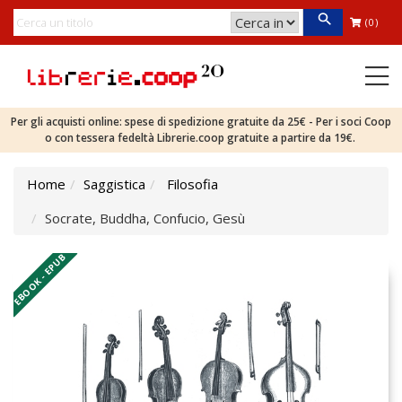
(0)
Per gli acquisti online: spese di spedizione gratuite da 25€ - Per i soci Coop
o con tessera fedeltà Librerie.coop gratuite a partire da 19€.
Home
Saggistica
Filosofia
Socrate, Buddha, Confucio, Gesù
EBOOK - EPUB