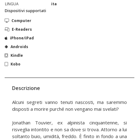
LINGUA
ita
Dispositivi supportati
Computer
E-Readers
iPhone/iPad
Androids
Kindle
Kobo
Descrizione
Alcuni segreti vanno tenuti nascosti, ma saremmo
disposti a morire purché non vengano mai svelati?
Jonathan Touvier, ex alpinista cinquantenne, si
risveglia intontito e non sa dove si trova. Attorno a lui
soltanto buio, umidità, freddo. È finito in fondo a una