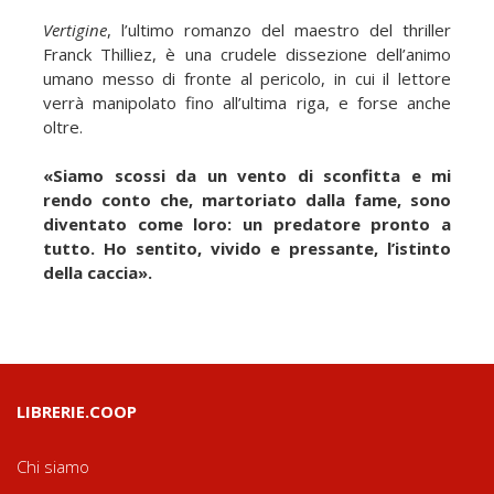
Vertigine
, l’ultimo romanzo del maestro del thriller
Franck Thilliez, è una crudele dissezione dell’animo
umano messo di fronte al pericolo, in cui il lettore
verrà manipolato fino all’ultima riga, e forse anche
oltre.
«Siamo scossi da un vento di sconfitta e mi
rendo conto che, martoriato dalla fame, sono
diventato come loro: un predatore pronto a
tutto. Ho sentito, vivido e pressante, l’istinto
della caccia».
LIBRERIE.COOP
Chi siamo