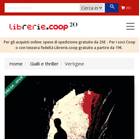
(0)
Per gli acquisti online: spese di spedizione gratuite da 25€ - Per i soci Coop
o con tessera fedeltà Librerie.coop gratuite a partire da 19€.
Home
Gialli e thriller
Vertigine
EBOOK - EPUB