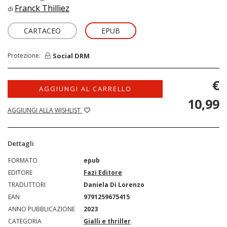
Franck Thilliez
di
CARTACEO
EPUB
Social DRM
Protezione:
€
AGGIUNGI AL CARRELLO
10,99
AGGIUNGI ALLA WISHLIST
Dettagli
FORMATO
epub
EDITORE
Fazi Editore
TRADUTTORI
Daniela Di Lorenzo
EAN
9791259675415
ANNO PUBBLICAZIONE
2023
CATEGORIA
Gialli e thriller