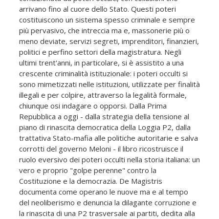
arrivano fino al cuore dello Stato. Questi poteri
costituiscono un sistema spesso criminale e sempre
più pervasivo, che intreccia ma e, massonerie più o
meno deviate, servizi segreti, imprenditori, finanzieri,
politici e perfino settori della magistratura. Negli
ultimi trent'anni, in particolare, si è assistito a una
crescente criminalità istituzionale: i poteri occulti si
sono mimetizzati nelle istituzioni, utilizzate per finalità
illegali e per colpire, attraverso la legalità formale,
chiunque osi indagare o opporsi. Dalla Prima
Repubblica a oggi - dalla strategia della tensione al
piano di rinascita democratica della Loggia P2, dalla
trattativa Stato-mafia alle politiche autoritarie e salva
corrotti del governo Meloni - il libro ricostruisce il
ruolo eversivo dei poteri occulti nella storia italiana: un
vero e proprio "golpe perenne" contro la
Costituzione e la democrazia. De Magistris
documenta come operano le nuove ma e al tempo
del neoliberismo e denuncia la dilagante corruzione e
la rinascita di una P2 trasversale ai partiti, dedita alla