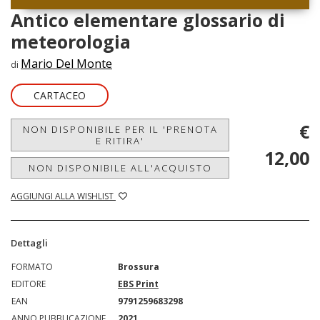
Antico elementare glossario di
meteorologia
Mario Del Monte
di
CARTACEO
€
NON DISPONIBILE PER IL 'PRENOTA
E RITIRA'
12,00
NON DISPONIBILE ALL'ACQUISTO
AGGIUNGI ALLA WISHLIST
Dettagli
FORMATO
Brossura
EDITORE
EBS Print
EAN
9791259683298
ANNO PUBBLICAZIONE
2021