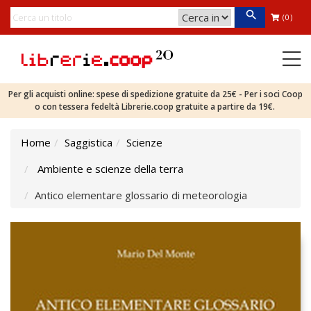
(0)
Per gli acquisti online: spese di spedizione gratuite da 25€ - Per i soci Coop
o con tessera fedeltà Librerie.coop gratuite a partire da 19€.
Home
Saggistica
Scienze
Ambiente e scienze della terra
Antico elementare glossario di meteorologia