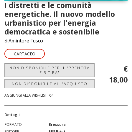
I distretti e le comunità
energetiche. Il nuovo modello
urbanistico per l'energia
democratica e sostenibile
Amintore Fusco
di
CARTACEO
€
NON DISPONIBILE PER IL 'PRENOTA
E RITIRA'
18,00
NON DISPONIBILE ALL'ACQUISTO
AGGIUNGI ALLA WISHLIST
Dettagli
FORMATO
Brossura
EDITORE
EBS Print