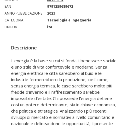
EAN
9791259689672
ANNO PUBBLICAZIONE
2023
CATEGORIA
Tecnologia e Ingegneria
LINGUA
ita
Descrizione
L'energia è la base su cui si fonda ii benessere sociale
e uno stile di vita confortevole e moderno. Senza
energia elettrica le città sarebbero al buio e le
industrie fermerebbero la produzione, così come,
senza energia termica, le case sarebbero molto più
fredde d'inverno e il raffrescamento sarebbe
impossibile d'estate. Chi possiede l'energia detiene
così un potere determinante, sia in chiave economica,
che politica e strategica. Analizzando i più recenti
sviluppi di mercato e normativi a livello comunitario e
nazionale e delineandone le opportunità, il presente