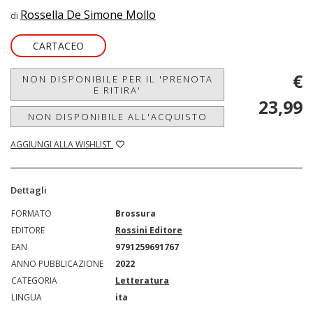
Rossella De Simone Mollo
di
CARTACEO
€
NON DISPONIBILE PER IL 'PRENOTA
E RITIRA'
23,99
NON DISPONIBILE ALL'ACQUISTO
AGGIUNGI ALLA WISHLIST
Dettagli
FORMATO
Brossura
EDITORE
Rossini Editore
EAN
9791259691767
ANNO PUBBLICAZIONE
2022
CATEGORIA
Letteratura
LINGUA
ita