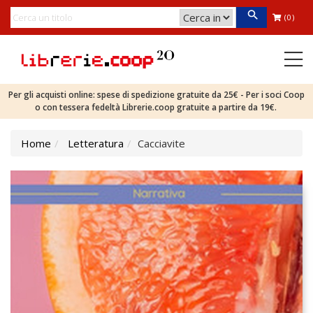
(0)
Per gli acquisti online: spese di spedizione gratuite da 25€ - Per i soci Coop
o con tessera fedeltà Librerie.coop gratuite a partire da 19€.
Home
Letteratura
Cacciavite