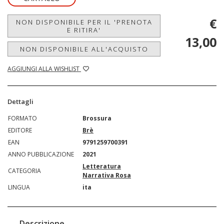
€
NON DISPONIBILE PER IL 'PRENOTA
E RITIRA'
13,00
NON DISPONIBILE ALL'ACQUISTO
AGGIUNGI ALLA WISHLIST
Dettagli
FORMATO
Brossura
EDITORE
Brè
EAN
9791259700391
ANNO PUBBLICAZIONE
2021
Letteratura
CATEGORIA
Narrativa Rosa
LINGUA
ita
Descrizione