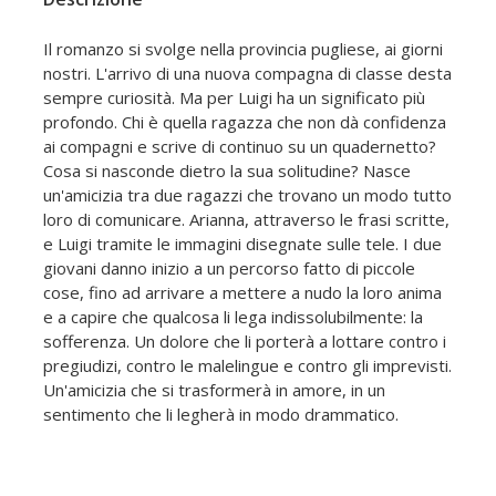
Il romanzo si svolge nella provincia pugliese, ai giorni
nostri. L'arrivo di una nuova compagna di classe desta
sempre curiosità. Ma per Luigi ha un significato più
profondo. Chi è quella ragazza che non dà confidenza
ai compagni e scrive di continuo su un quadernetto?
Cosa si nasconde dietro la sua solitudine? Nasce
un'amicizia tra due ragazzi che trovano un modo tutto
loro di comunicare. Arianna, attraverso le frasi scritte,
e Luigi tramite le immagini disegnate sulle tele. I due
giovani danno inizio a un percorso fatto di piccole
cose, fino ad arrivare a mettere a nudo la loro anima
e a capire che qualcosa li lega indissolubilmente: la
sofferenza. Un dolore che li porterà a lottare contro i
pregiudizi, contro le malelingue e contro gli imprevisti.
Un'amicizia che si trasformerà in amore, in un
sentimento che li legherà in modo drammatico.