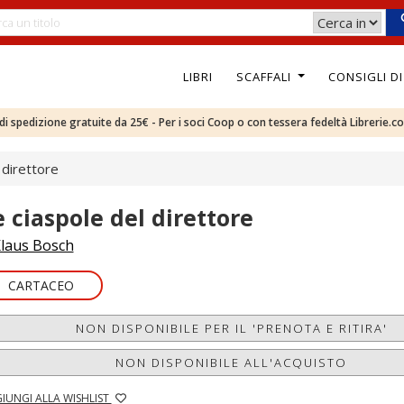
LIBRI
SCAFFALI
CONSIGLI D
e di spedizione gratuite da 25€ - Per i soci Coop o con tessera fedeltà Librerie.c
 direttore
e ciaspole del direttore
laus Bosch
CARTACEO
NON DISPONIBILE PER IL 'PRENOTA E RITIRA'
NON DISPONIBILE ALL'ACQUISTO
IUNGI ALLA WISHLIST