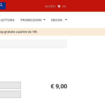
ACCEDI
(0)
I LETTURA
PROMOZIONI
EBOOK
oop gratuite a partire da 19€.
€ 9,00