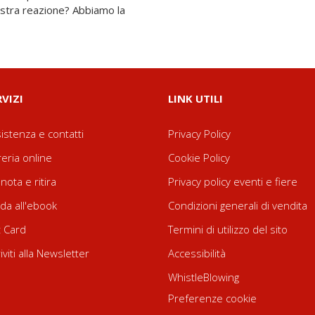
nostra reazione? Abbiamo la
RVIZI
LINK UTILI
istenza e contatti
Privacy Policy
reria online
Cookie Policy
nota e ritira
Privacy policy eventi e fiere
da all'ebook
Condizioni generali di vendita
t Card
Termini di utilizzo del sito
riviti alla Newsletter
Accessibilità
WhistleBlowing
Preferenze cookie