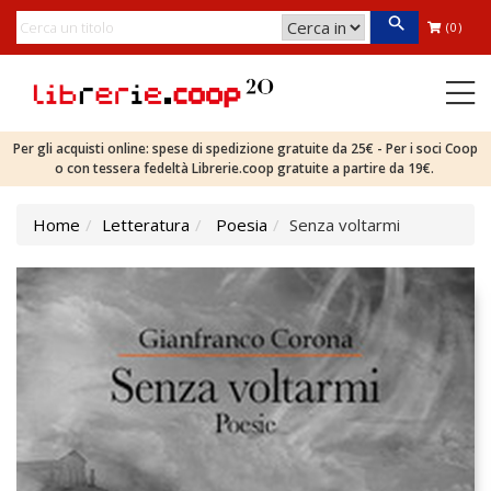
(0)
Per gli acquisti online: spese di spedizione gratuite da 25€ - Per i soci Coop
o con tessera fedeltà Librerie.coop gratuite a partire da 19€.
Home
Letteratura
Poesia
Senza voltarmi