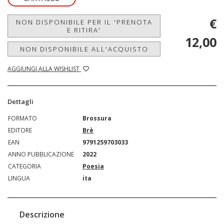
€
NON DISPONIBILE PER IL 'PRENOTA
E RITIRA'
12,00
NON DISPONIBILE ALL'ACQUISTO
AGGIUNGI ALLA WISHLIST
Dettagli
FORMATO
Brossura
EDITORE
Brè
EAN
9791259703033
ANNO PUBBLICAZIONE
2022
CATEGORIA
Poesia
LINGUA
ita
Descrizione