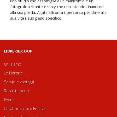
uno studio che assomiglia a un manicomio e un
fotografo irritante e sexy che non intende rinunciare
alla sua preda, Agata affronta il percorso per dare alla
sua vita il suo peso specifico.
LIBRERIE.COOP
Chi siamo
Le Librerie
Servizi e vantaggi
Raccolta punti
Eventi
Collaborazioni e Festival