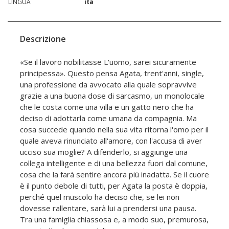
LINGUA
ita
Descrizione
«Se il lavoro nobilitasse L'uomo, sarei sicuramente
principessa». Questo pensa Agata, trent'anni, single,
una professione da avvocato alla quale sopravvive
grazie a una buona dose di sarcasmo, un monolocale
che le costa come una villa e un gatto nero che ha
deciso di adottarla come umana da compagnia. Ma
cosa succede quando nella sua vita ritorna l'omo per il
quale aveva rinunciato all'amore, con l'accusa di aver
ucciso sua moglie? A difenderlo, si aggiunge una
collega intelligente e di una bellezza fuori dal comune,
cosa che la farà sentire ancora più inadatta. Se il cuore
è il punto debole di tutti, per Agata la posta è doppia,
perché quel muscolo ha deciso che, se lei non
dovesse rallentare, sarà lui a prendersi una pausa.
Tra una famiglia chiassosa e, a modo suo, premurosa,