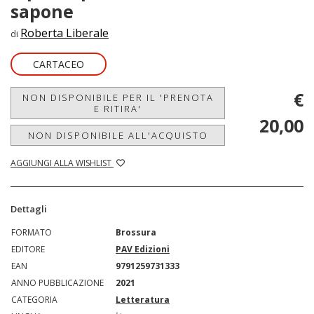
sapone
Roberta Liberale
di
CARTACEO
€
NON DISPONIBILE PER IL 'PRENOTA
E RITIRA'
20,00
NON DISPONIBILE ALL'ACQUISTO
AGGIUNGI ALLA WISHLIST
Dettagli
FORMATO
Brossura
EDITORE
PAV Edizioni
EAN
9791259731333
ANNO PUBBLICAZIONE
2021
CATEGORIA
Letteratura